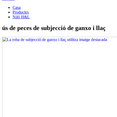
Casa
Productes
Niló H&L
ús de peces de subjecció de ganxo i llaç